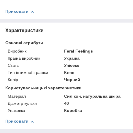
Приховати
Характеристики
Основні атрибути
Виробник
Feral Feelings
Країна виробник
Україна
Стать
Унісекс
Тип інтимної іграшки
Кляп
Колір
Чорний
Користувальницькі характеристики
Матеріал
Силікон, натуральна шкіра
Діаметр кульки
40
Упаковка
Коробка
Приховати