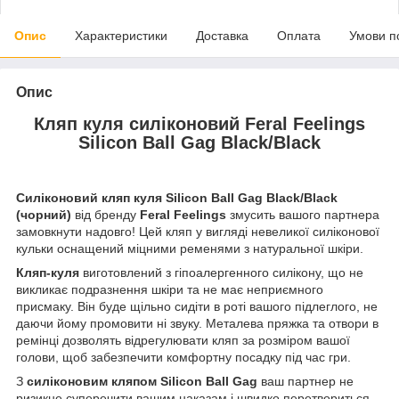
Опис
Характеристики
Доставка
Оплата
Умови п
Опис
Кляп куля силіконовий Feral Feelings
Silicon Ball Gag Black/Black
Силіконовий кляп куля Silicon Ball Gag Black/Black
(чорний)
від бренду
Feral Feelings
змусить вашого партнера
замовкнути надовго! Цей кляп у вигляді невеликої силіконової
кульки оснащений міцними ременями з натуральної шкіри.
Кляп-куля
виготовлений ​​з гіпоалергенного силікону, що не
викликає подразнення шкіри та не має неприємного
присмаку. Він буде щільно сидіти в роті вашого підлеглого, не
даючи йому промовити ні звуку. Металева пряжка та отвори в
ремінці дозволять відрегулювати кляп за розміром вашої
голови, щоб забезпечити комфортну посадку під час гри.
З
силіконовим кляпом Silicon Ball Gag
ваш партнер не
ризикне суперечити вашим наказам і швидко перетвориться