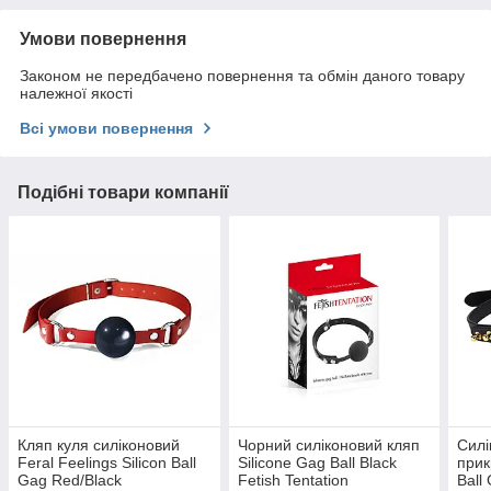
Умови повернення
Законом не передбачено повернення та обмін даного товару
належної якості
Всі умови повернення
Подібні товари компанії
Кляп куля силіконовий
Чорний силіконовий кляп
Силі
Feral Feelings Silicon Ball
Silicone Gag Ball Black
прик
Gag Red/Black
Fetish Tentation
Ball