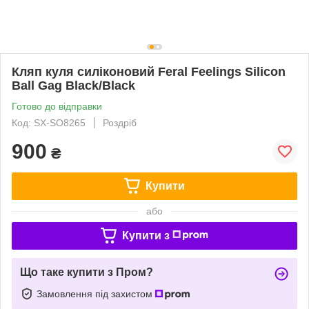
Кляп куля силіконовий Feral Feelings Silicon
Ball Gag Black/Black
Готово до відправки
Код: SX-SO8265
Роздріб
900
₴
Купити
або
Купити з
Що таке купити з Пром?
Замовлення під захистом