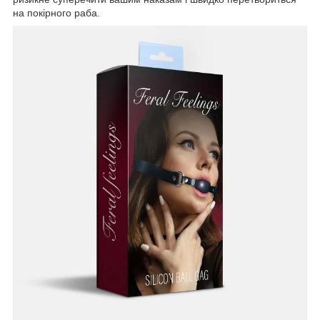
на покірного раба.