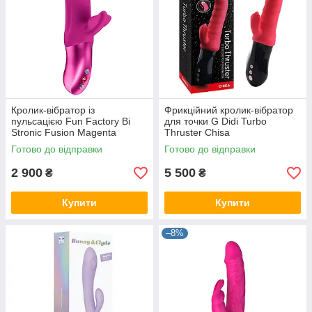
Кролик-вібратор із
Фрикційний кролик-вібратор
пульсацією Fun Factory Bi
для точки G Didi Turbo
Stronic Fusion Magenta
Thruster Chisa
Готово до відправки
Готово до відправки
2 900
5 500
₴
₴
Купити
Купити
–8%