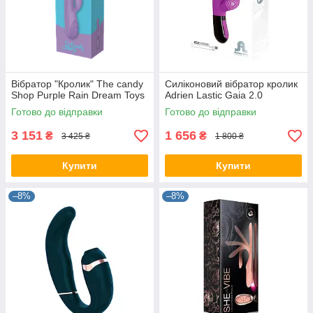
Вібратор "Кролик" The candy
Силіконовий вібратор кролик
Shop Purple Rain Dream Toys
Adrien Lastic Gaia 2.0
Готово до відправки
Готово до відправки
3 151
1 656
₴
₴
3 425 ₴
1 800 ₴
Купити
Купити
–8%
–8%