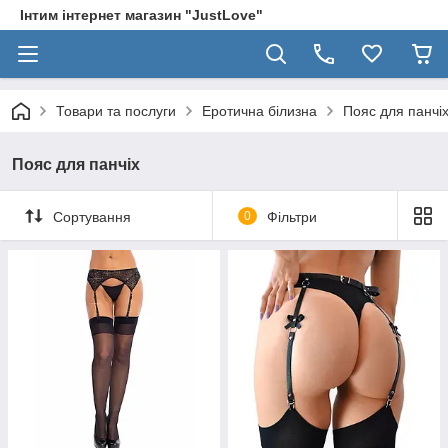
Інтим інтернет магазин "JustLove"
Товари та послуги
Еротична білизна
Пояс для панчі
Пояс для панчіх
Сортування
0
Фільтри