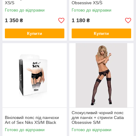
XS/S
Obsessive XS/S
Готово до відправки
Готово до відправки
1 350
1 180
₴
₴
Купити
Купити
Спокусливий чорний пояс
Вініловий пояс під панчохи
для панчіх + стринги Catia
Art of Sex Niks XS/M Black
Obsessive S/M
Готово до відправки
Готово до відправки