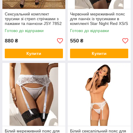
Сексуальний комплект
Червоний мереживний пояс
трусики зі стреп стрічками з
для панчіх із трусиками в
пажами та панчохи JSY 7852
комплекті Star Night Red XS/S
Готово до відправки
Готово до відправки
880
550
₴
₴
Купити
Купити
Білий мереживний пояс для
Білий сексапільний пояс для