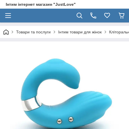
Інтим інтернет магазин "JustLove"
Товари та послуги
Інтим товари для жінок
Клітораль