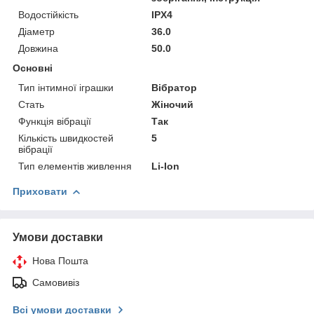
Водостійкість
IPX4
Діаметр
36.0
Довжина
50.0
Основні
Тип інтимної іграшки
Вібратор
Стать
Жіночий
Функція вібрації
Так
Кількість швидкостей
5
вібрації
Тип елементів живлення
Li-Ion
Приховати
Умови доставки
Нова Пошта
Самовивіз
Всі умови доставки