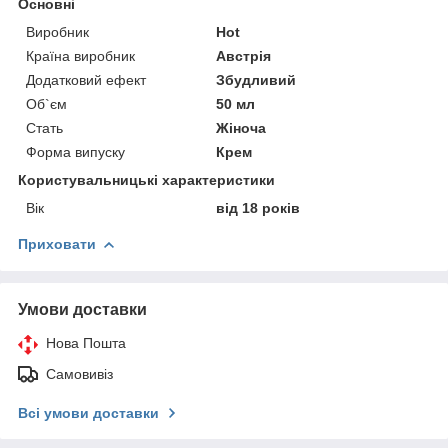
Основні
Виробник
Hot
Країна виробник
Австрія
Додатковий ефект
Збудливий
Об`єм
50 мл
Стать
Жіноча
Форма випуску
Крем
Користувальницькі характеристики
Вік
від 18 років
Приховати
Умови доставки
Нова Пошта
Самовивіз
Всі умови доставки