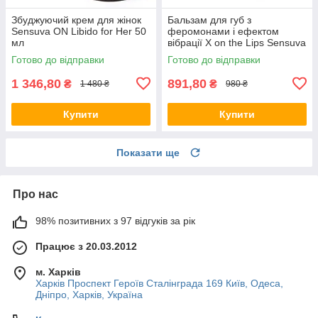
Збуджуючий крем для жінок
Бальзам для губ з
Sensuva ON Libido for Her 50
феромонами і ефектом
мл
вібрації X on the Lips Sensuva
Strawberry
Готово до відправки
Готово до відправки
1 346,80
891,80
₴
₴
1 480 ₴
980 ₴
Купити
Купити
Показати ще
Про нас
98% позитивних з 97 відгуків за рік
Працює з 20.03.2012
м. Харків
Харків Проспект Героїв Сталінграда 169 Київ, Одеса,
Дніпро, Харків, Україна