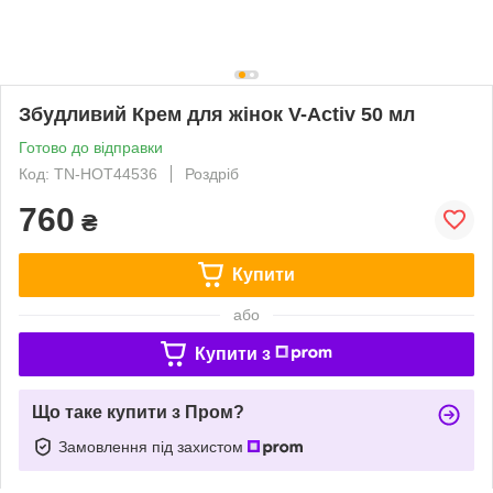
Збудливий Крем для жінок V-Activ 50 мл
Готово до відправки
Код: TN-HOT44536
Роздріб
760
₴
Купити
або
Купити з
Що таке купити з Пром?
Замовлення під захистом