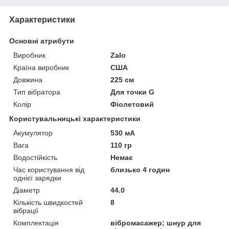
Характеристики
Основні атрибути
Виробник
Zalo
Країна виробник
США
Довжина
225 см
Тип вібратора
Для точки G
Колір
Фіолетовий
Користувальницькі характеристики
Акумулятор
530 мА
Вага
110 гр
Водостійкість
Немає
Час користування від
близько 4 годин
однієї зарядки
Діаметр
44.0
Кількість швидкостей
8
вібрації
Комплектація
вібромасажер; шнур для