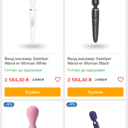
Ванд масажер Satisfyer
Ванд масажер Satisfyer
Wand-er Woman White
Wand-er Woman Black
Готово до відправки
Готово до відправки
2 584,40
2 584,40
₴
₴
2 840 ₴
2 840 ₴
Купити
Купити
–9%
–9%