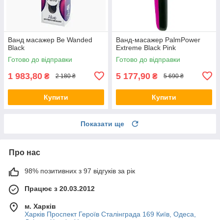
Ванд масажер Be Wanded
Ванд-масажер PalmPower
Black
Extreme Black Pink
Готово до відправки
Готово до відправки
1 983,80
5 177,90
₴
₴
2 180 ₴
5 690 ₴
Купити
Купити
Показати ще
Про нас
98% позитивних з 97 відгуків за рік
Працює з 20.03.2012
м. Харків
Харків Проспект Героїв Сталінграда 169 Київ, Одеса,