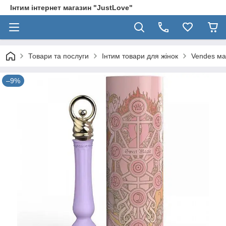
Інтим інтернет магазин "JustLove"
Товари та послуги
Інтим товари для жінок
Vendes ма
–9%