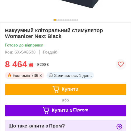
Вакуумний кліторальний стимулятор
Womanizer Next Black
Готово до відправки
Код: SX-SX0530
Роздріб
8 464
₴
9 200 ₴
Економія
736 ₴
Залишилось
1 день
Купити
або
Купити з
Що таке купити з Пром?