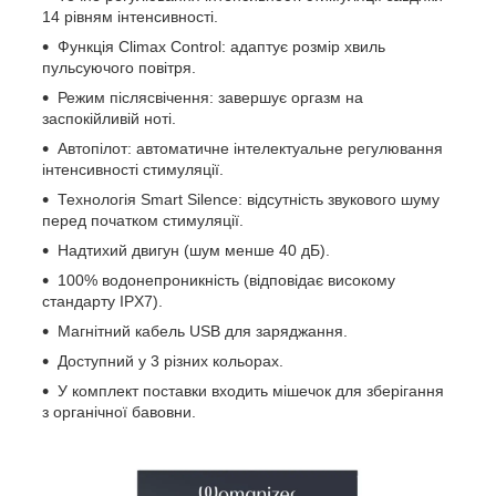
14 рівням інтенсивності.
Функція Climax Control: адаптує розмір хвиль
пульсуючого повітря.
Режим післясвічення: завершує оргазм на
заспокійливій ноті.
Автопілот: автоматичне інтелектуальне регулювання
інтенсивності стимуляції.
Технологія Smart Silence: відсутність звукового шуму
перед початком стимуляції.
Надтихий двигун (шум менше 40 дБ).
100% водонепроникність (відповідає високому
стандарту IPX7).
Магнітний кабель USB для заряджання.
Доступний у 3 різних кольорах.
У комплект поставки входить мішечок для зберігання
з органічної бавовни.