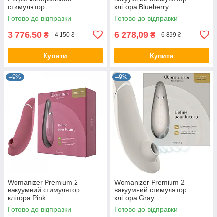
стимулятор
клітора Blueberry
Готово до відправки
Готово до відправки
3 776,50
6 278,09
₴
₴
4 150 ₴
6 899 ₴
Купити
Купити
–9%
–9%
Womanizer Premium 2
Womanizer Premium 2
вакуумний стимулятор
вакуумний стимулятор
клітора Pink
клітора Gray
Готово до відправки
Готово до відправки