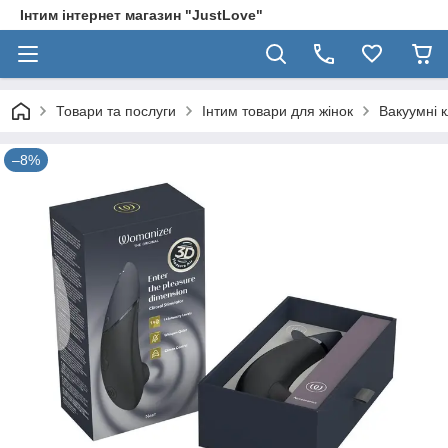
Інтим інтернет магазин "JustLove"
Товари та послуги
Інтим товари для жінок
Вакуумні 
–8%