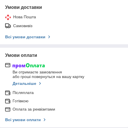
Умови доставки
Нова Пошта
Самовивіз
Всі умови доставки
Умови оплати
Ви отримаєте замовлення
або гроші повернуться на вашу картку
Детальніше
Післяплата
Готівкою
Оплата за реквізитами
Всі умови оплати