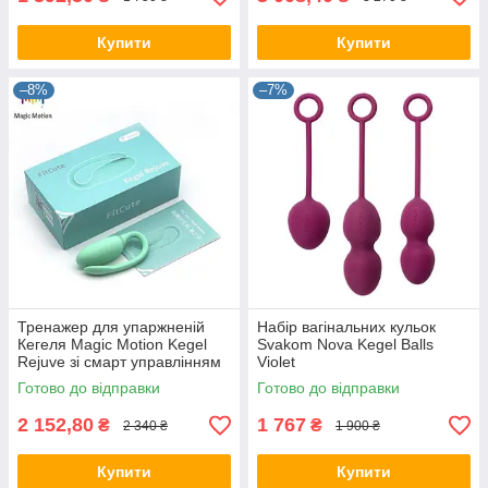
Купити
Купити
–8%
–7%
Тренажер для упаржненій
Набір вагінальних кульок
Кегеля Magic Motion Kegel
Svakom Nova Kegel Balls
Rejuve зі смарт управлінням
Violet
Готово до відправки
Готово до відправки
2 152,80
1 767
₴
₴
2 340 ₴
1 900 ₴
Купити
Купити