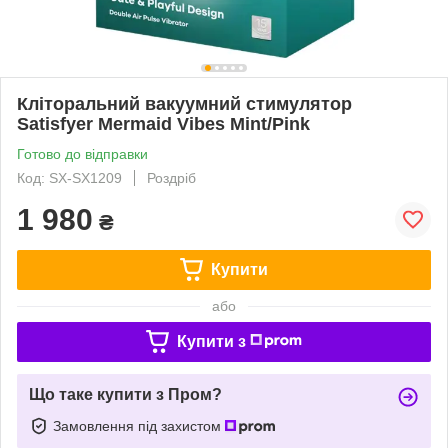
Кліторальний вакуумний стимулятор
Satisfyer Mermaid Vibes Mint/Pink
Готово до відправки
Код: SX-SX1209
Роздріб
1 980
₴
Купити
або
Купити з
Що таке купити з Пром?
Замовлення під захистом