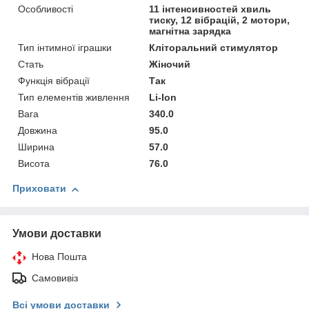
Особливості
11 інтенсивностей хвиль
тиску, 12 вібрацій, 2 мотори,
магнітна зарядка
Тип інтимної іграшки
Кліторальний стимулятор
Стать
Жіночий
Функція вібрації
Так
Тип елементів живлення
Li-Ion
Вага
340.0
Довжина
95.0
Ширина
57.0
Висота
76.0
Приховати
Умови доставки
Нова Пошта
Самовивіз
Всі умови доставки