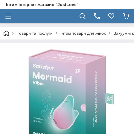
Інтим інтернет магазин "JustLove"
Товари та послуги
Інтим товари для жінок
Вакуумні 