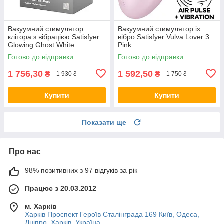
Вакуумний стимулятор
Вакуумний стимулятор із
клітора з вібрацією Satisfyer
вібро Satisfyer Vulva Lover 3
Glowing Ghost White
Pink
Готово до відправки
Готово до відправки
1 756,30
1 592,50
₴
₴
1 930 ₴
1 750 ₴
Купити
Купити
Показати ще
Про нас
98% позитивних з 97 відгуків за рік
Працює з 20.03.2012
м. Харків
Харків Проспект Героїв Сталінграда 169 Київ, Одеса,
Дніпро, Харків, Україна