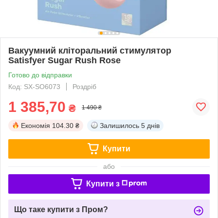
Вакуумний кліторальний стимулятор
Satisfyer Sugar Rush Rose
Готово до відправки
Код: SX-SO6073
Роздріб
1 385,70
₴
1 490 ₴
Економія
104.30 ₴
Залишилось
5 днів
Купити
або
Купити з
Що таке купити з Пром?