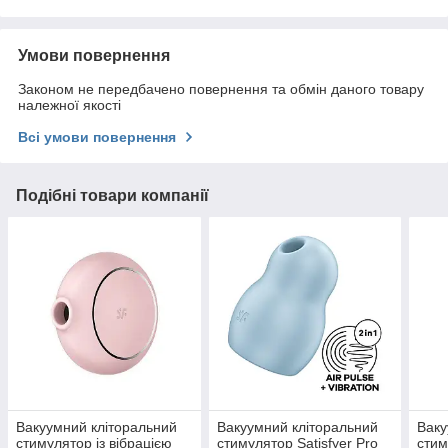
Умови повернення
Законом не передбачено повернення та обмін даного товару
належної якості
Всі умови повернення
Подібні товари компанії
Вакуумний кліторальний
Вакуумний кліторальний
Ваку
стимулятор із вібрацією
стимулятор Satisfyer Pro
стим