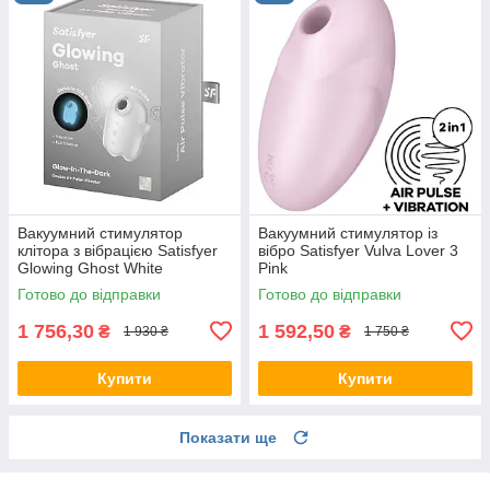
Вакуумний стимулятор
Вакуумний стимулятор із
клітора з вібрацією Satisfyer
вібро Satisfyer Vulva Lover 3
Glowing Ghost White
Pink
Готово до відправки
Готово до відправки
1 756,30
1 592,50
₴
₴
1 930 ₴
1 750 ₴
Купити
Купити
Показати ще