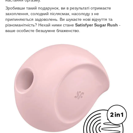
настання оргазму.
Зробивши такий подарунок, ви в результаті отримаєте
захоплення, солодкий післясмак, насолоду з не
припиняються задоволень. Ви шукаєте нові відчуття та
різноманітність? Нехай ними стане
Satisfyer Sugar Rush
-
ваше особисте безшумне блаженство.