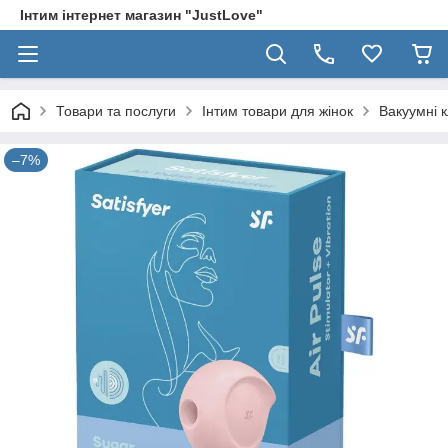
Інтим інтернет магазин "JustLove"
Товари та послуги
Інтим товари для жінок
Вакуумні 
–7%