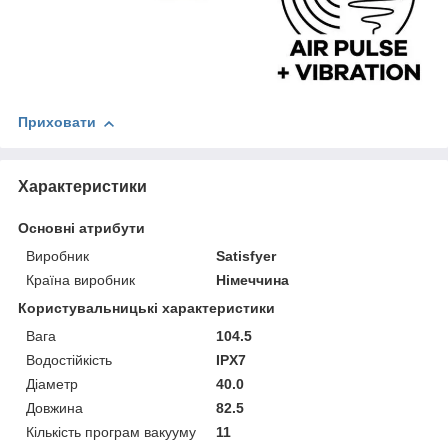
Приховати
Характеристики
Основні атрибути
Виробник
Satisfyer
Країна виробник
Німеччина
Користувальницькі характеристики
Вага
104.5
Водостійкість
IPX7
Діаметр
40.0
Довжина
82.5
Кількість програм вакууму
11