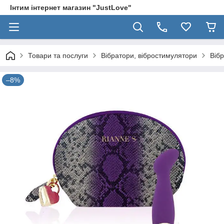
Інтим інтернет магазин "JustLove"
Товари та послуги
Вібратори, вібростимулятори
Вібр
–8%