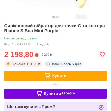
Силіконовий вібратор для точки G та клітора
Rianne S Boa Mini Purple
Готово до відправки
Код: SX-SO3884
Роздріб
2 198,80
₴
2 390 ₴
Економія
191.20 ₴
Залишилось
5 днів
Купити
або
Купити з
Що таке купити з Пром?