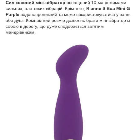
Силіконовий міні-вібратор
оснащений 10-ма режимами
сильних, але тихих вібрацій. Крім того,
Rianne S Boa Mini G
Purple
водонепроникний та може використовуватися у ванні
або душі. Компактний розмір дозволяє брати міні-вібратор із
собою в дорогу, що дуже сподобається затятим
мандрівникам.