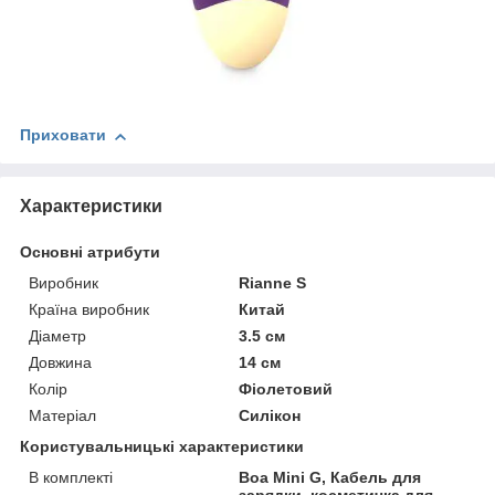
Приховати
Характеристики
Основні атрибути
Виробник
Rianne S
Країна виробник
Китай
Діаметр
3.5 см
Довжина
14 см
Колір
Фіолетовий
Матеріал
Силікон
Користувальницькі характеристики
В комплекті
Boa Mini G, Кабель для