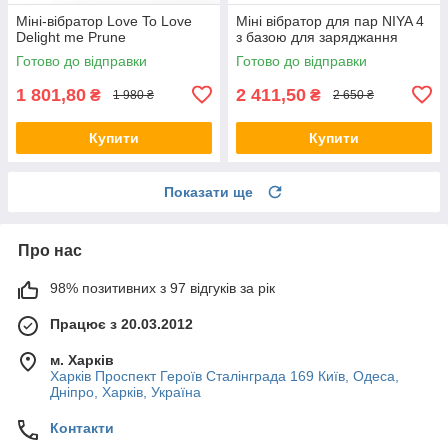
Міні-вібратор Love To Love
Міні вібратор для пар NIYA 4
Delight me Prune
з базою для заряджання
Готово до відправки
Готово до відправки
1 801,80
2 411,50
₴
₴
1 980 ₴
2 650 ₴
Купити
Купити
Показати ще
Про нас
98% позитивних з 97 відгуків за рік
Працює з 20.03.2012
м. Харків
Харків Проспект Героїв Сталінграда 169 Київ, Одеса,
Дніпро, Харків, Україна
Контакти