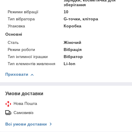
зарядки, косметичка для
зберігання
Режими вібрації
10
Тип вібратора
G-точки, клітора
Упаковка
Коробка
Основні
Стать
Жіночий
Режим роботи
Вібрація
Тип інтимної іграшки
Вібратор
Тип елементів живлення
Li-Ion
Приховати
Умови доставки
Нова Пошта
Самовивіз
Всі умови доставки