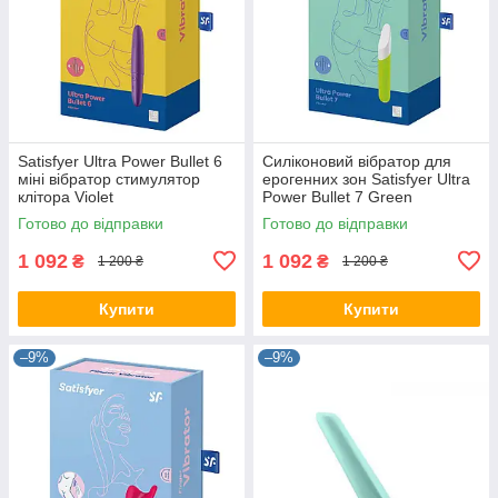
Satisfyer Ultra Power Bullet 6
Силіконовий вібратор для
міні вібратор стимулятор
ерогенних зон Satisfyer Ultra
клітора Violet
Power Bullet 7 Green
Готово до відправки
Готово до відправки
1 092
1 092
₴
₴
1 200 ₴
1 200 ₴
Купити
Купити
–9%
–9%