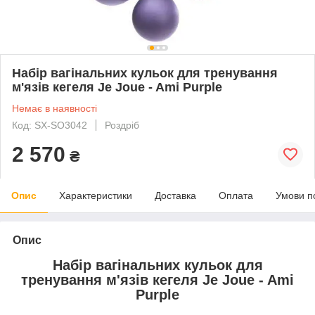
Набір вагінальних кульок для тренування
м'язів кегеля Je Joue - Ami Purple
Немає в наявності
Код: SX-SO3042
Роздріб
2 570
₴
Опис
Характеристики
Доставка
Оплата
Умови п
Опис
Набір вагінальних кульок для
тренування м'язів кегеля Je Joue - Ami
Purple