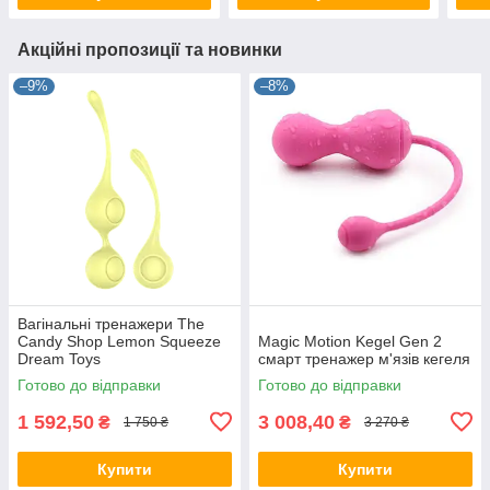
Акційні пропозиції та новинки
–9%
–8%
Вагінальні тренажери The
Candy Shop Lemon Squeeze
Magic Motion Kegel Gen 2
Dream Toys
смарт тренажер м'язів кегеля
Готово до відправки
Готово до відправки
1 592,50
3 008,40
₴
₴
1 750 ₴
3 270 ₴
Купити
Купити