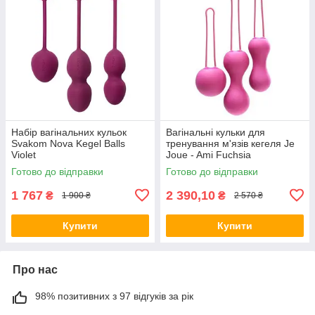
Набір вагінальних кульок
Вагінальні кульки для
Svakom Nova Kegel Balls
тренування м'язів кегеля Je
Violet
Joue - Ami Fuchsia
Готово до відправки
Готово до відправки
1 767
2 390,10
₴
₴
1 900 ₴
2 570 ₴
Купити
Купити
Про нас
98% позитивних з 97 відгуків за рік