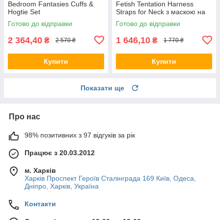
Bedroom Fantasies Cuffs &
Fetish Tentation Harness
Hogtie Set
Straps for Neck з маскою на
очі
Готово до відправки
Готово до відправки
2 364,40
1 646,10
₴
₴
2 570 ₴
1 770 ₴
Купити
Купити
Показати ще
Про нас
98% позитивних з 97 відгуків за рік
Працює з 20.03.2012
м. Харків
Харків Проспект Героїв Сталінграда 169 Київ, Одеса,
Дніпро, Харків, Україна
Контакти