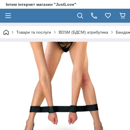
Інтим інтернет магазин "JustLove"
Товари та послуги
BDSM (БДСМ) атрибутика
Бандаж