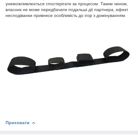
унеможливлюється спостерігати за процесом. Таким чином,
власник не може передбачати подальші дії партнера, ефект
несподіванки привнесе особливість до ігор з домінуванням.
Приховати