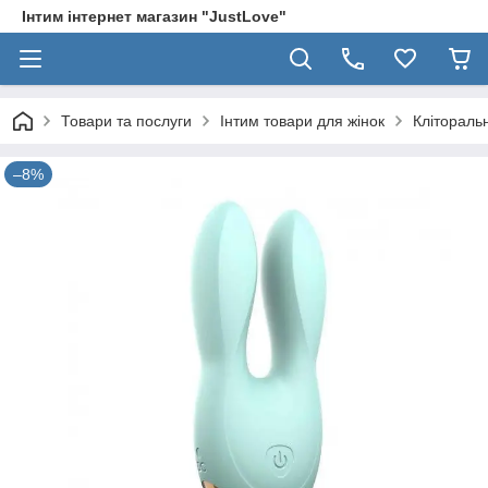
Інтим інтернет магазин "JustLove"
Товари та послуги
Інтим товари для жінок
Клітораль
–8%