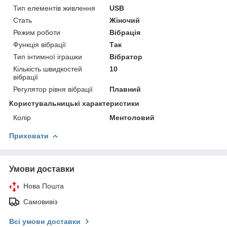
Тип елементів живлення
USB
Стать
Жіночий
Режим роботи
Вібрація
Функція вібрації
Так
Тип інтимної іграшки
Вібратор
Кількість швидкостей
10
вібрації
Регулятор рівня вібрації
Плавний
Користувальницькі характеристики
Колір
Ментоловий
Приховати
Умови доставки
Нова Пошта
Самовивіз
Всі умови доставки