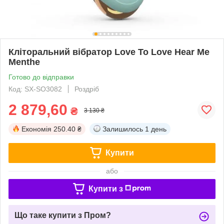
Кліторальний вібратор Love To Love Hear Me
Menthe
Готово до відправки
Код: SX-SO3082
Роздріб
2 879,60
₴
3 130 ₴
Економія
250.40 ₴
Залишилось
1 день
Купити
або
Купити з
Що таке купити з Пром?