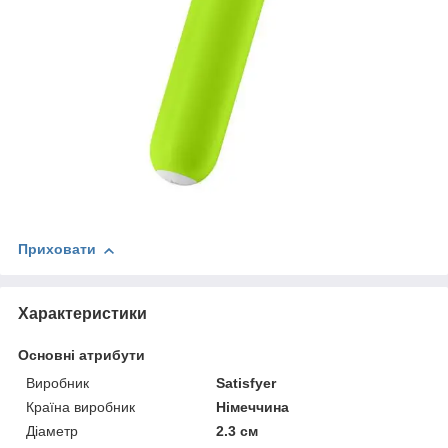
Приховати
Характеристики
Основні атрибути
Виробник
Satisfyer
Країна виробник
Німеччина
Діаметр
2.3 см