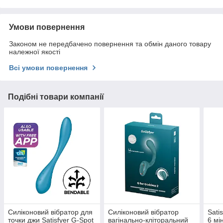
Умови повернення
Законом не передбачено повернення та обмін даного товару
належної якості
Всі умови повернення
Подібні товари компанії
Силіконовий вібратор для
Силіконовий вібратор
Satis
точки джи Satisfyer G-Spot
вагінально-кліторальний
6 мі