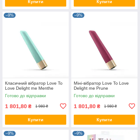
Купити
Купити
–9%
–9%
Класичний вібратор Love To
Міні-вібратор Love To Love
Love Delight me Menthe
Delight me Prune
Готово до відправки
Готово до відправки
1 801,80
1 801,80
₴
₴
1 980 ₴
1 980 ₴
Купити
Купити
–9%
–9%