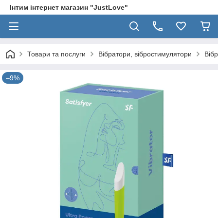
Інтим інтернет магазин "JustLove"
Товари та послуги
Вібратори, вібростимулятори
Вібр
–9%