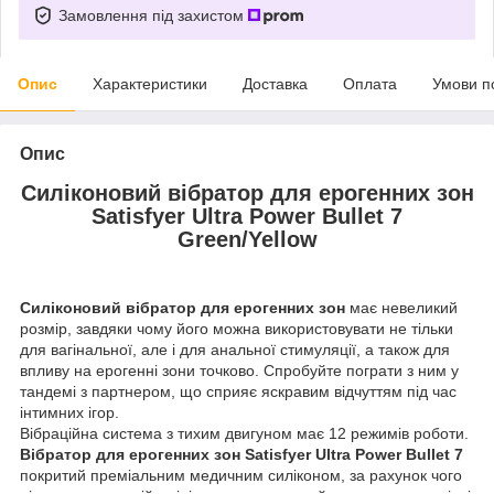
Замовлення під захистом
Опис
Характеристики
Доставка
Оплата
Умови п
Опис
Силіконовий вібратор для ерогенних зон
Satisfyer Ultra Power Bullet 7
Green/Yellow
Силіконовий вібратор для ерогенних зон
має невеликий
розмір, завдяки чому його можна використовувати не тільки
для вагінальної, але і для анальної стимуляції, а також для
впливу на ерогенні зони точково. Спробуйте пограти з ним у
тандемі з партнером, що сприяє яскравим відчуттям під час
інтимних ігор.
Вібраційна система з тихим двигуном має 12 режимів роботи.
Вібратор для ерогенних зон Satisfyer Ultra Power Bullet 7
покритий преміальним медичним силіконом, за рахунок чого