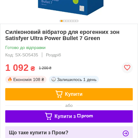
Силіконовий вібратор для ерогенних зон
Satisfyer Ultra Power Bullet 7 Green
Готово до відправки
Код: SX-SO5435
Роздріб
1 092
₴
1 200 ₴
Економія
108 ₴
Залишилось
1 день
Купити
або
Купити з
Що таке купити з Пром?