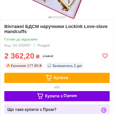
Вінтажні БДСМ наручники Lockink Love-slave
Handcuffs
Готово до відправки
Код: SX-SX0897
Роздріб
2 362,20
₴
2 540 ₴
Економія
177.80 ₴
Залишилось
2 дні
Купити
або
Купити з
Що таке купити з Пром?