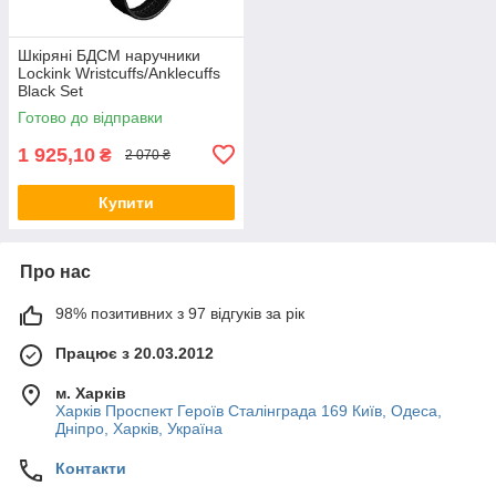
Шкіряні БДСМ наручники
Lockink Wristcuffs/Anklecuffs
Black Set
Готово до відправки
1 925,10
₴
2 070 ₴
Купити
Про нас
98% позитивних з 97 відгуків за рік
Працює з 20.03.2012
м. Харків
Харків Проспект Героїв Сталінграда 169 Київ, Одеса,
Дніпро, Харків, Україна
Контакти