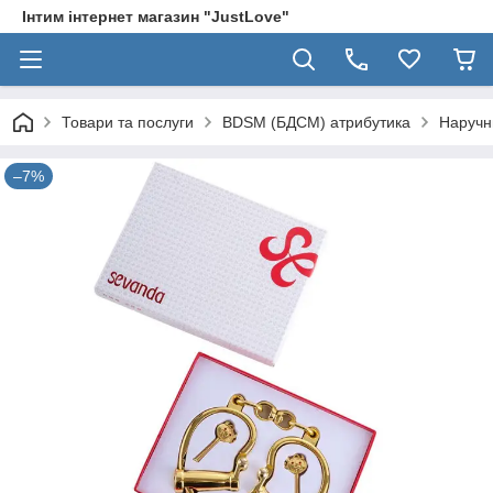
Інтим інтернет магазин "JustLove"
Товари та послуги
BDSM (БДСМ) атрибутика
Наручн
–7%