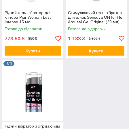
Рідкий гель-вібратор для
Стимулюючий гель-вібратор
клітора Pjur Woman Lust
для жінок Sensuva ON for Her
Intense 15 мл
Arousal Gel Original (29 мл)
Готово до відправки
Готово до відправки
773,50
1 183
₴
₴
850 ₴
1 300 ₴
Купити
Купити
–8%
Рідкий вібратор з зігріваючим