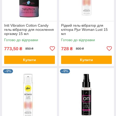
Intt Vibration Cotton Candy
Рідкий гель-вібратор для
гель-вібратор для посилення
клітора Pjur Woman Lust 15
оргазму 15 мл
мл
Готово до відправки
Готово до відправки
773,50
728
₴
₴
850 ₴
800 ₴
Купити
Купити
–9%
–9%