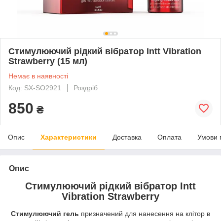
Стимулюючий рідкий вібратор Intt Vibration
Strawberry (15 мл)
Немає в наявності
Код: SX-SO2921
Роздріб
850
₴
Опис
Характеристики
Доставка
Оплата
Умови 
Опис
Стимулюючий рідкий вібратор Intt
Vibration Strawberry
Стимулюючий гель
призначений для нанесення на клітор в