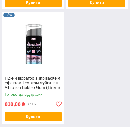
Купити
Купити
–8%
Рідкий вібратор з зігріваючим
ефектом і смаком жуйки Intt
Vibration Bubble Gum (15 мл)
Готово до відправки
818,80
₴
890 ₴
Купити