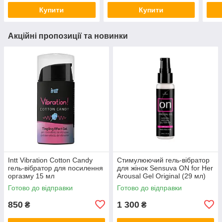
Купити
Купити
Акційні пропозиції та новинки
Intt Vibration Cotton Candy
Стимулюючий гель-вібратор
гель-вібратор для посилення
для жінок Sensuva ON for Her
оргазму 15 мл
Arousal Gel Original (29 мл)
Готово до відправки
Готово до відправки
850
1 300
₴
₴