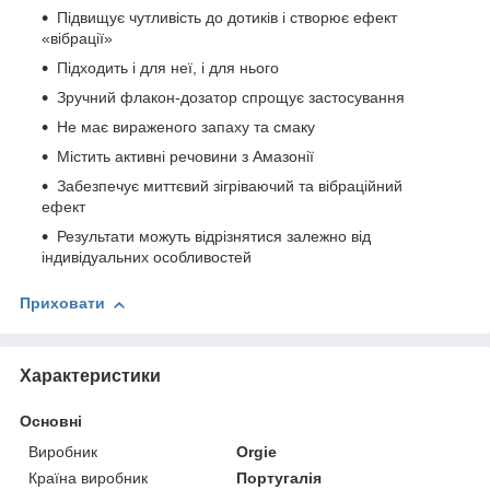
Підвищує чутливість до дотиків і створює ефект
«вібрації»
Підходить і для неї, і для нього
Зручний флакон-дозатор спрощує застосування
Не має вираженого запаху та смаку
Містить активні речовини з Амазонії
Забезпечує миттєвий зігріваючий та вібраційний
ефект
Результати можуть відрізнятися залежно від
індивідуальних особливостей
Приховати
Характеристики
Основні
Виробник
Orgie
Країна виробник
Португалія