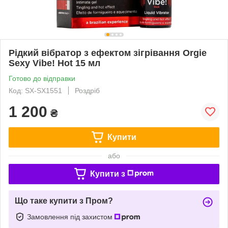
Рідкий вібратор з ефектом зігрівання Orgie
Sexy Vibe! Hot 15 мл
Готово до відправки
Код: SX-SX1551
Роздріб
1 200
₴
Купити
або
Купити з
Що таке купити з Пром?
Замовлення під захистом