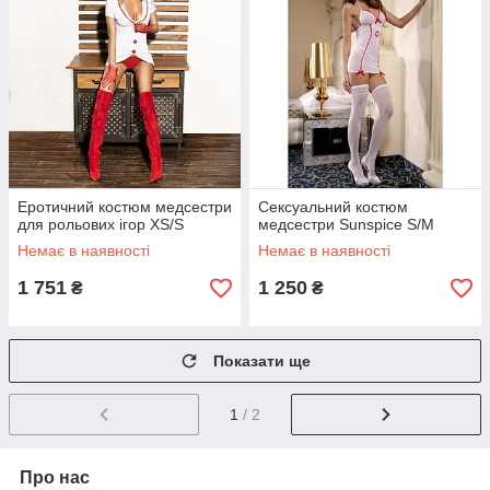
Еротичний костюм медсестри
Сексуальний костюм
для рольових ігор XS/S
медсестри Sunspice S/M
Немає в наявності
Немає в наявності
1 751
1 250
₴
₴
Показати ще
1
/ 2
Про нас