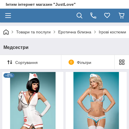
Інтим інтернет магазин "JustLove"
Товари та послуги
Еротична білизна
Ігрові костюми
Медсестри
Сортування
0
Фільтри
–8%