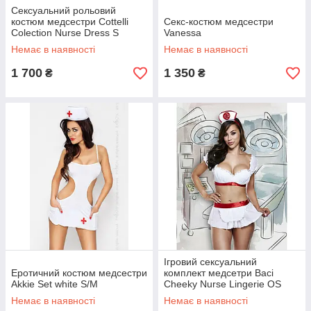
Сексуальний рольовий
костюм медсестри Cottelli
Секс-костюм медсестри
Colection Nurse Dress S
Vanessa
Немає в наявності
Немає в наявності
1 700
1 350
₴
₴
Ігровий сексуальний
Еротичний костюм медсестри
комплект медсетри Baci
Akkie Set white S/M
Cheeky Nurse Lingerie OS
Немає в наявності
Немає в наявності