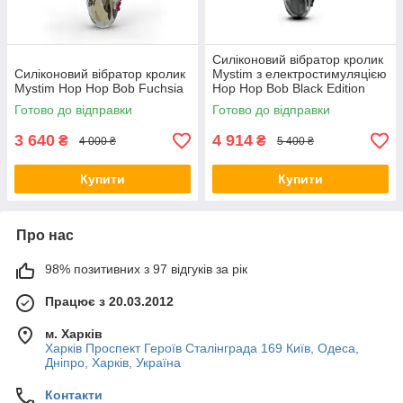
Силіконовий вібратор кролик
Силіконовий вібратор кролик
Mystim з електростимуляцією
Mystim Hop Hop Bob Fuchsia
Hop Hop Bob Black Edition
Готово до відправки
Готово до відправки
3 640
4 914
₴
₴
4 000 ₴
5 400 ₴
Купити
Купити
Про нас
98% позитивних з 97 відгуків за рік
Працює з 20.03.2012
м. Харків
Харків Проспект Героїв Сталінграда 169 Київ, Одеса,
Дніпро, Харків, Україна
Контакти