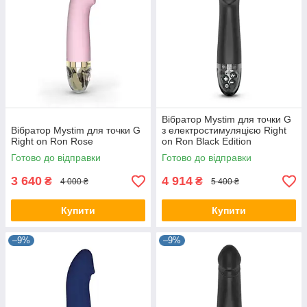
Вібратор Mystim для точки G
Вібратор Mystim для точки G
з електростимуляцією Right
Right on Ron Rose
on Ron Black Edition
Готово до відправки
Готово до відправки
3 640
4 914
₴
₴
4 000 ₴
5 400 ₴
Купити
Купити
–9%
–9%