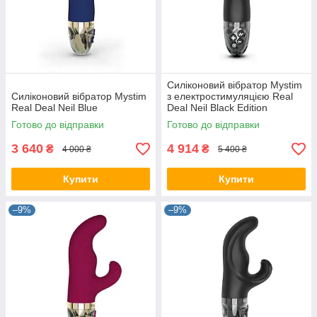
Силіконовий вібратор Mystim
Силіконовий вібратор Mystim
з електростимуляцією Real
Real Deal Neil Blue
Deal Neil Black Edition
Готово до відправки
Готово до відправки
3 640
4 914
₴
₴
4 000 ₴
5 400 ₴
Купити
Купити
–9%
–9%