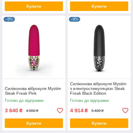
Купити
Купити
–9%
–9%
Силіконова віброкуля Mystim
Силіконова віброкуля Mystim
з електростимуляцією Sleak
Sleak Freak Pink
Freak Black Edition
Готово до відправки
Готово до відправки
3 640
4 914
₴
₴
4 000 ₴
5 400 ₴
Купити
Купити