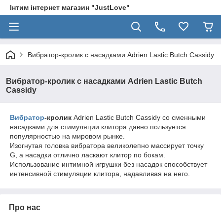
Інтим інтернет магазин "JustLove"
Вибратор-кролик с насадками Adrien Lastic Butch Cassidy
Вибратор-кролик с насадками Adrien Lastic Butch
Cassidy
Вибратор
-кролик
Adrien Lastic Butch Cassidy со сменными
насадками для стимуляции клитора давно пользуется
популярностью на мировом рынке.
Изогнутая головка вибратора великолепно массирует точку
G, а насадки отлично ласкают клитор по бокам.
Использование интимной игрушки без насадок способствует
интенсивной стимуляции клитора, надавливая на него.
Про нас