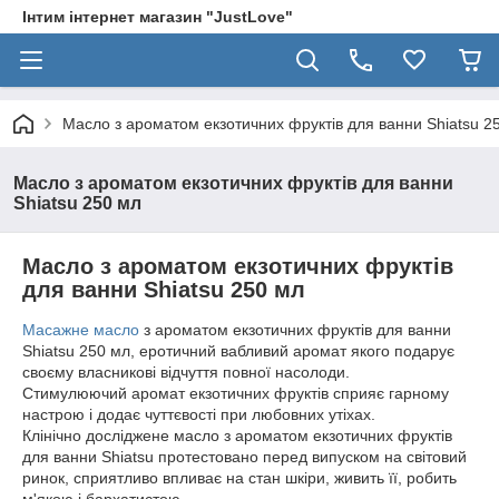
Інтим інтернет магазин "JustLove"
Масло з ароматом екзотичних фруктів для ванни Shiatsu 2
Масло з ароматом екзотичних фруктів для ванни
Shiatsu 250 мл
Масло з ароматом екзотичних фруктів
для ванни Shiatsu 250 мл
Масажне масло
з ароматом екзотичних фруктів для ванни
Shiatsu 250 мл, еротичний вабливий аромат якого подарує
своєму власникові відчуття повної насолоди.
Стимулюючий аромат екзотичних фруктів сприяє гарному
настрою і додає чуттєвості при любовних утіхах.
Клінічно досліджене масло з ароматом екзотичних фруктів
для ванни Shiatsu протестовано перед випуском на світовий
ринок, сприятливо впливає на стан шкіри, живить її, робить
м'якою і бархатистою.