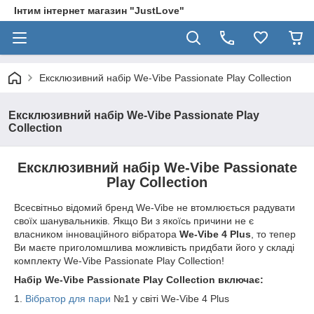
Інтим інтернет магазин "JustLove"
Ексклюзивний набір We-Vibe Passionate Play Collection
Ексклюзивний набір We-Vibe Passionate Play
Collection
Ексклюзивний набір We-Vibe Passionate
Play Collection
Всесвітньо відомий бренд We-Vibe не втомлюється радувати
своїх шанувальників. Якщо Ви з якоїсь причини не є
власником інноваційного вібратора
We-Vibe 4 Plus
, то тепер
Ви маєте приголомшлива можливість придбати його у складі
комплекту We-Vibe Passionate Play Collection!
Набір We-Vibe Passionate Play Collection включає:
1.
Вібратор для пари
№1 у світі We-Vibe 4 Plus