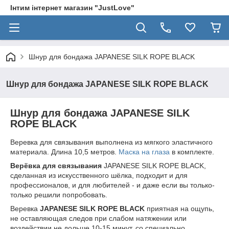
Інтим інтернет магазин "JustLove"
Шнур для бондажа JAPANESE SILK ROPE BLACK
Шнур для бондажа JAPANESE SILK ROPE BLACK
Шнур для бондажа JAPANESE SILK
ROPE BLACK
Веревка для связывания выполнена из мягкого эластичного
материала. Длина 10,5 метров.
Маска на глаза
в комплекте.
Верёвка для связывания
JAPANESE SILK ROPE BLACK,
сделанная из искусственного шёлка, подходит и для
профессионалов, и для любителей - и даже если вы только-
только решили попробовать.
Веревка
JAPANESE SILK ROPE BLACK
приятная на ощупь,
не оставляющая следов при слабом натяжении или
воздействии не дольше 10-15 минут, со специально