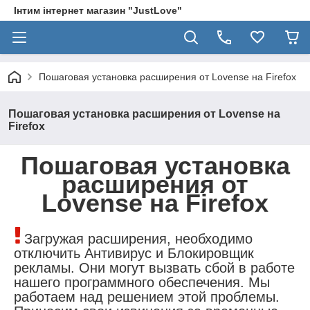
Інтим інтернет магазин "JustLove"
Пошаговая установка расширения от Lovense на Firefox
Пошаговая установка расширения от Lovense на
Firefox
Пошаговая установка
расширения от
Lovense на Firefox
Загружая расширения, необходимо
отключить Антивирус и Блокировщик
рекламы. Они могут вызвать сбой в работе
нашего программного обеспечения.
Мы
работаем над решением этой проблемы.