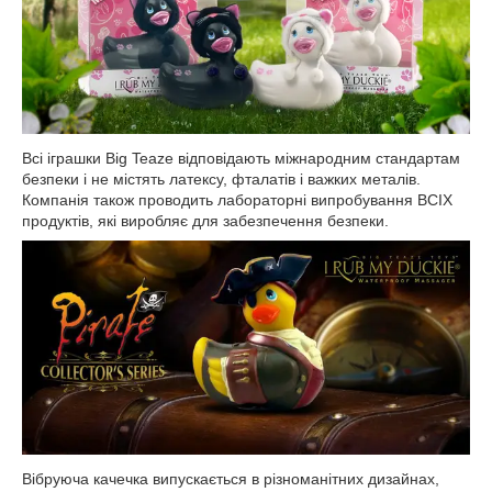
Всі іграшки Big Teaze відповідають міжнародним стандартам
безпеки і не містять латексу, фталатів і важких металів.
Компанія також проводить лабораторні випробування ВСІХ
продуктів, які виробляє для забезпечення безпеки.
Вібруюча качечка випускається в різноманітних дизайнах,