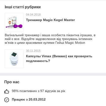
Інші статті рубрики
04.04.2018
Тренажер Magic Kegel Master
Вагінальний тренажер і ваша особиста пікантна іграшка, в
якій є все. Відчуйте задоволення від тренувань інтимних
м'язів з цими красивими кулями Гейші Magic Motion
30.11.2015
Капсулы Vimax (Вимакс) как проверить
подлинность?
Про нас
98% позитивних з 97 відгуків за рік
Працює з 20.03.2012