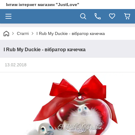
Інтим інтернет магазин "JustLove"
Статті
I Rub My Duckie - вібратор качечка
I Rub My Duckie - вібратор качечка
13.02.2018