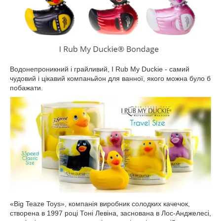
Водонепроникний і грайливий, I Rub My Duckie - самий
чудовий і цікавий компаньйон для ванної, якого можна було б
побажати.
«Big Teaze Toys», компанія виробник солодких качечок,
створена в 1997 році Тоні Левіна, заснована в Лос-Анджелесі,